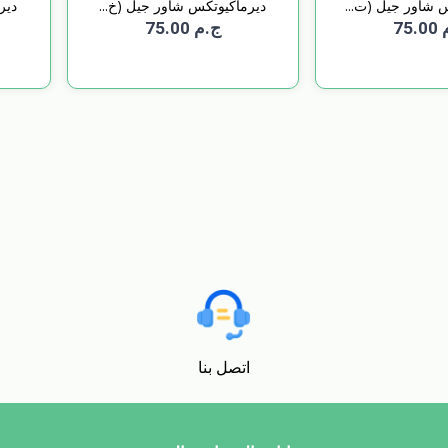
 شاور جيل (ت...
ديرماكيوتكس شاور جيل (خ...
دير
75
ج.م 75.00
اتصل بنا