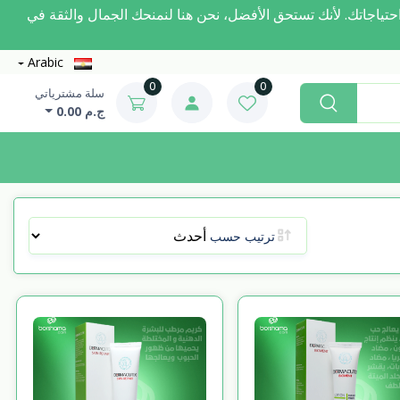
مة لتلبية احتياجاتك. لأنك تستحق الأفضل، نحن هنا لنمنحك الجمال والثقة في
Arabic
0
0
سلة مشترياتي
ج.م 0.00
ترتيب حسب