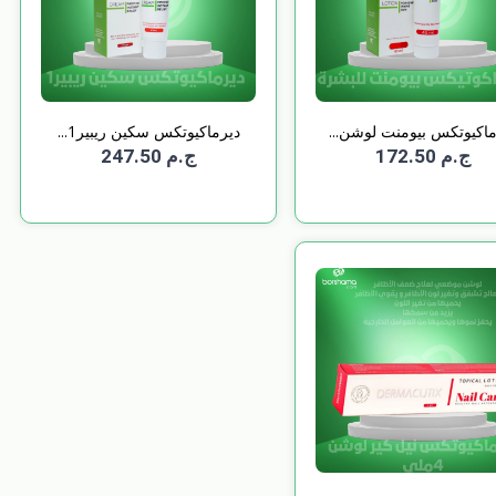
ماكيوتكس بيومنت لوشن...
ديرماكيوتكس سكين ريبير1...
ج.م 172.50
ج.م 247.50