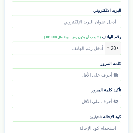
البريد الالكتروني
رقم الهاتف
( * يجب أن يكون رمز الدولة مثل BD 880 )
+20
كلمة المرور
إظهار كلمة المرور
تأكيد كلمة المرور
إظهار كلمة المرور
كود الإحالة
(اختياري)