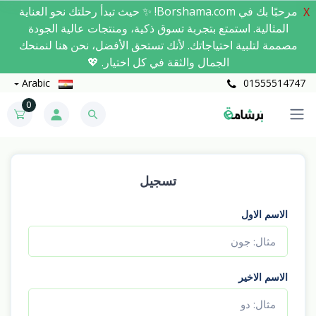
مرحبًا بك في Borshama.com! ✨ حيث تبدأ رحلتك نحو العناية
X
المثالية. استمتع بتجربة تسوق ذكية، ومنتجات عالية الجودة
مصممة لتلبية احتياجاتك. لأنك تستحق الأفضل، نحن هنا لنمنحك
الجمال والثقة في كل اختيار. 💖
Arabic
01555514747
0
تسجيل
الاسم الاول
الاسم الاخير