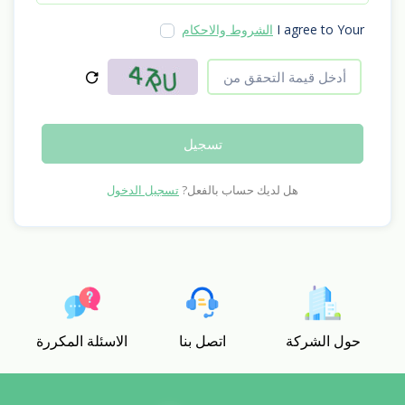
I agree to Your
الشروط والاحكام
تسجيل
هل لديك حساب بالفعل?
تسجيل الدخول
حول الشركة
اتصل بنا
الاسئلة المكررة