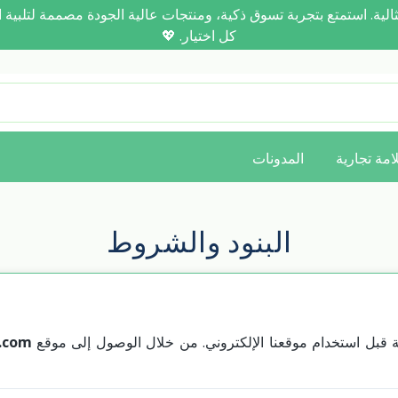
ستمتع بتجربة تسوق ذكية، ومنتجات عالية الجودة مصممة لتلبية احتياجاتك. لأنك تست
كل اختيار. 💖
امة تجارية
المدونات
البنود والشروط
.com
!  قبل استخدام موقعنا الإلكتروني. من خلال الوصول إلى موقع