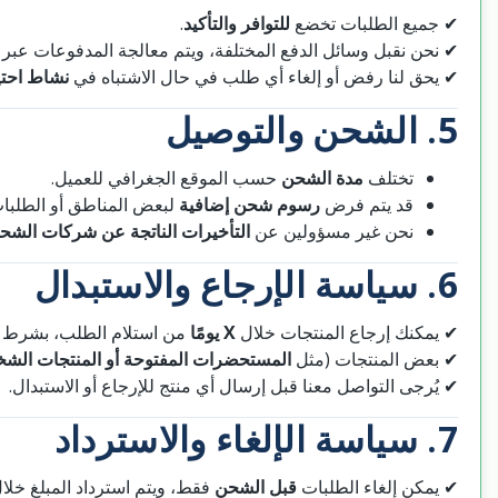
.
للتوافر والتأكيد
✔ جميع الطلبات تخضع
✔ نحن نقبل وسائل الدفع المختلفة، ويتم معالجة المدفوعات عبر
✔ يحق لنا رفض أو إلغاء أي طلب في حال الاشتباه في
نشاط احتي
5. الشحن والتوصيل
تختلف
مدة الشحن
حسب الموقع الجغرافي للعميل.
قد يتم فرض
رسوم شحن إضافية
لبعض المناطق أو الطلبا.
نحن غير مسؤولين عن
التأخيرات الناتجة عن شركات الشح
6. سياسة الإرجاع والاستبدال
✔ يمكنك إرجاع المنتجات خلال
X يومًا
من استلام الطلب، بشرط أ.
✔ بعض المنتجات (مثل
المستحضرات المفتوحة أو المنتجات الش
✔ يُرجى التواصل معنا قبل إرسال أي منتج للإرجاع أو الاستبدال.
7. سياسة الإلغاء والاسترداد
✔ يمكن إلغاء الطلبات
قبل الشحن
فقط، ويتم استرداد المبلغ خلا