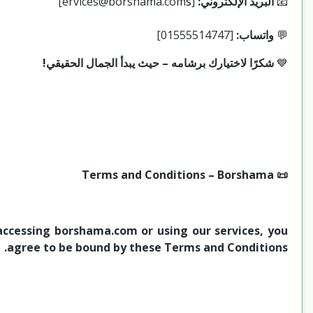
ervices@borshama.com]
s
[
البريد الإلكتروني:
📧
[01555514747]
واتساب:
💬
شكرًا لاختيارك برشامه – حيث يبدأ الجمال الحقيقي!
💙
📜 Terms and Conditions – Borshama
ccessing borshama.com or using our services, you
agree to be bound by these Terms and Conditions.