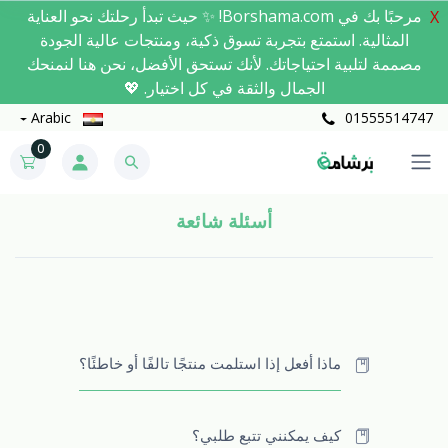
مرحبًا بك في Borshama.com! ✨ حيث تبدأ رحلتك نحو العناية
X
المثالية. استمتع بتجربة تسوق ذكية، ومنتجات عالية الجودة
مصممة لتلبية احتياجاتك. لأنك تستحق الأفضل، نحن هنا لنمنحك
الجمال والثقة في كل اختيار. 💖
Arabic
01555514747
0
أسئلة شائعة
ماذا أفعل إذا استلمت منتجًا تالفًا أو خاطئًا؟
كيف يمكنني تتبع طلبي؟