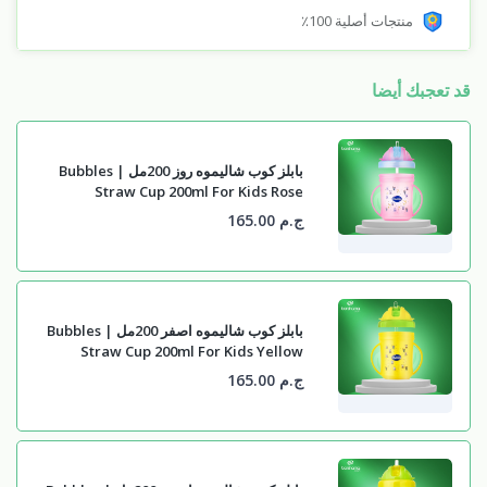
منتجات أصلية 100٪
قد تعجبك أيضا
بابلز كوب شاليموه روز 200مل | Bubbles
Straw Cup 200ml For Kids Rose
ج.م 165.00
بابلز كوب شاليموه اصفر 200مل | Bubbles
Straw Cup 200ml For Kids Yellow
ج.م 165.00