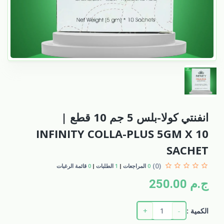
انفنتي كولا-بلس 5 جم 10 قطع |
INFINITY COLLA-PLUS 5GM X 10
SACHET
(0)
0
المراجعات
1
الطلبات
0
قائمة الرغبات
ج.م 250.00
+
-
الكمية :