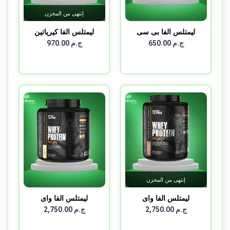
إنتهى من المخزن
ليمتلس الفا بى سى
ليمتلس الفا كيرياتين
دوبل...
45...
ج.م 650.00
ج.م 970.00
إنتهى من المخزن
ليمتلس الفا واى
ليمتلس الفا واى
بروتين...
بروتين...
ج.م 2,750.00
ج.م 2,750.00