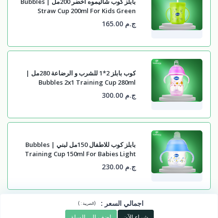
بابلز كوب شاليموه اخضر 200مل | Bubbles
Straw Cup 200ml For Kids Green
ج.م 165.00
كوب بابلز 2*1 للشرب و الرضاعة 280مل |
Bubbles 2x1 Training Cup 280ml
ج.م 300.00
بابلز كوب للاطفال 150مل لبني | Bubbles
Training Cup 150ml For Babies Light
Blue
ج.م 230.00
اجمالي السعر
:
)
(
الضريبة :
شراء الآن
اضف الى السلة