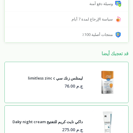
وسيلة دفع آمنة
سياسة الإرجاع لمدة 7 أيام
منتجات أصلية 100٪
قد تعجبك أيضا
ليمتلس زنك سي limitless zinc c
ج.م 76.00
داكي نايت كريم للتفتيح Daky night cream
ج.م 275.00