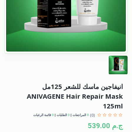
انيفاجين ماسك للشعر 125مل
ANIVAGENE Hair Repair Mask
125ml
(0)
0
المراجعات
0
الطلبات
0
قائمة الرغبات
ج.م 539.00