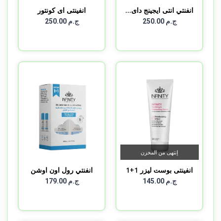
انفنتي انتى ايجينج داى...
انفينتى اى كونتور
ج.م 250.00
ج.م 250.00
إنتهى من المخزن
انفينتى بوست ليزر 1+1
انفنتي رول اون اوشن
بري...
ج.م 145.00
ج.م 179.00