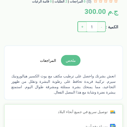
(0)
0
المراجعات
2
الطلبات
0
قائمة الرغبات
ج.م 300.00
+
-
الكمية :
ملخص
المراجعات
انعش بشرتك واحصل على ترطيب مكثف مع يوث الكسير هيالورونيك
سيرم. تركيبة فريدة تحافظ على رطوبة البشرة وتقلل من ظهور
التجاعيد، مما يمنحك بشرة ممتلئة ومشرقة طوال اليوم. استمتع
ببشرة نضرة وشابة مع هذا المصل الفعال.
توصيل سريع في جميع أنحاء البلاد
وسيلة دفع آمنة