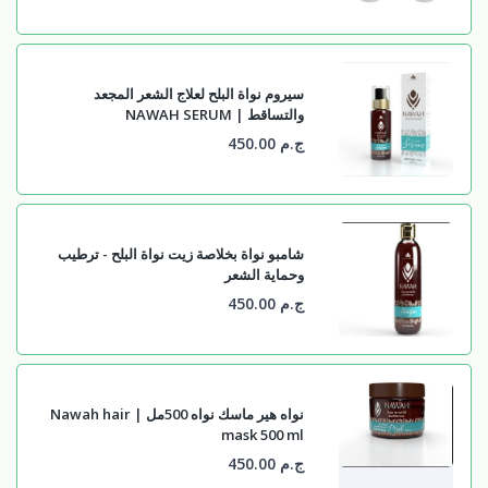
سيروم نواة البلح لعلاج الشعر المجعد
والتساقط | NAWAH SERUM
ج.م 450.00
شامبو نواة بخلاصة زيت نواة البلح - ترطيب
وحماية الشعر
ج.م 450.00
نواه هير ماسك نواه 500مل | Nawah hair
mask 500 ml
ج.م 450.00