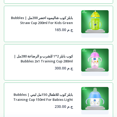
بابلز كوب شاليموه اخضر 200مل | Bubbles
Straw Cup 200ml For Kids Green
ج.م 165.00
كوب بابلز 2*1 للشرب و الرضاعة 280مل |
Bubbles 2x1 Training Cup 280ml
ج.م 300.00
بابلز كوب للاطفال 150مل لبني | Bubbles
Training Cup 150ml For Babies Light
Blue
ج.م 230.00