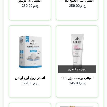
انفنتي انتى ايجينج داى...
انفينتى اى كونتور
ج.م 250.00
ج.م 250.00
إنتهى من المخزن
انفينتى بوست ليزر 1+1
انفنتي رول اون اوشن
بري...
ج.م 145.00
ج.م 179.00