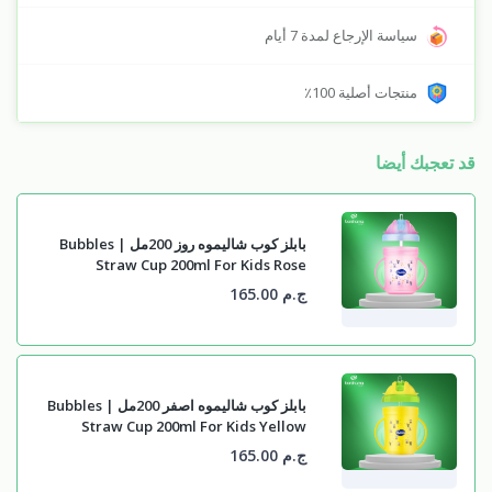
سياسة الإرجاع لمدة 7 أيام
منتجات أصلية 100٪
قد تعجبك أيضا
بابلز كوب شاليموه روز 200مل | Bubbles
Straw Cup 200ml For Kids Rose
ج.م 165.00
بابلز كوب شاليموه اصفر 200مل | Bubbles
Straw Cup 200ml For Kids Yellow
ج.م 165.00