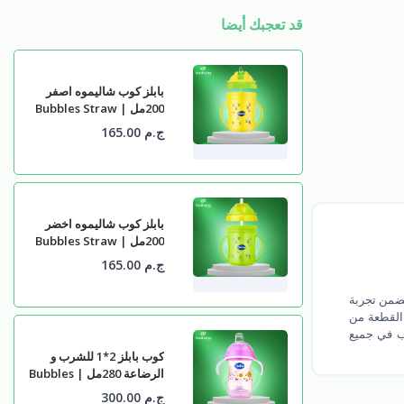
قد تعجبك أيضا
بابلز كوب شاليموه اصفر
200مل | Bubbles Straw
Cup 200ml For Kids
ج.م 165.00
Yellow
بابلز كوب شاليموه اخضر
200مل | Bubbles Straw
Cup 200ml For Kids
ج.م 165.00
Green
ذي يضمن تجربة
ع هذه القطعة من
وب في جميع
كوب بابلز 2*1 للشرب و
الرضاعة 280مل | Bubbles
2x1 Training Cup 280ml
ج.م 300.00