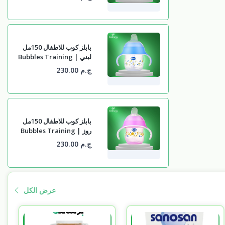
بابلز كوب للاطفال 150مل
لبني | Bubbles Training
Cup 150ml For Babies
ج.م 230.00
Light Blue
بابلز كوب للاطفال 150مل
روز | Bubbles Training
Cup 150ml For Babies
ج.م 230.00
Rose
عرض الكل