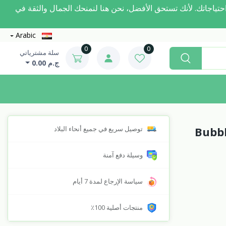
مة لتلبية احتياجاتك. لأنك تستحق الأفضل، نحن هنا لنمنحك الجمال والثقة في
Arabic
0
0
سلة مشترياتي
ج.م 0.00
Bubbles Straw
توصيل سريع في جميع أنحاء البلاد
وسيلة دفع آمنة
سياسة الإرجاع لمدة 7 أيام
منتجات أصلية 100٪