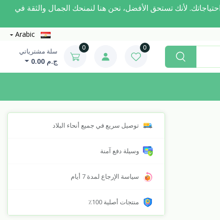
مة لتلبية احتياجاتك. لأنك تستحق الأفضل، نحن هنا لنمنحك الجمال والثقة في
Arabic
0
0
سلة مشترياتي
ج.م 0.00
توصيل سريع في جميع أنحاء البلاد
وسيلة دفع آمنة
سياسة الإرجاع لمدة 7 أيام
منتجات أصلية 100٪