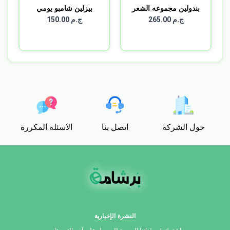
بندولين مجموعه الشعر
بيزلين شامبو يومي
ال...
للشعر...
ج.م 265.00
ج.م 150.00
حول الشركة
اتصل بنا
الاسئلة المكررة
النشرة الإخبارية