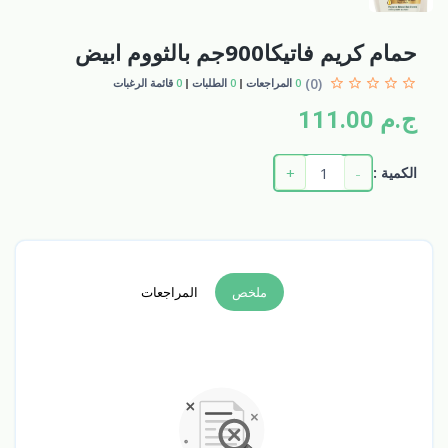
حمام كريم فاتيكا900جم بالثووم ابيض
(0)
0
المراجعات
0
الطلبات
0
قائمة الرغبات
ج.م 111.00
+
-
الكمية :
ملخص
المراجعات