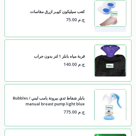
كعب سيليكون كييـر ازرق مقاسات
ج.م 75.00
قربة مياه بابلز 1 لتر بدون جراب
ج.م 140.00
بابلز شفاط ثدي ببرونة بامب لبني / Bubbles
manual breast pump light blue
ج.م 775.00