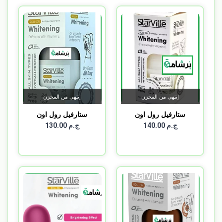
إنتهى من المخزن
إنتهى من المخزن
ستارفيل رول اون
ستارفيل رول اون
وايتينن...
سيلفر /...
ج.م 140.00
ج.م 130.00