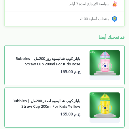
سياسة الإرجاع لمدة 7 أيام
منتجات أصلية 100٪
قد تعجبك أيضا
بابلز كوب شاليموه روز 200مل | Bubbles
Straw Cup 200ml For Kids Rose
ج.م 165.00
بابلز كوب شاليموه اصفر 200مل | Bubbles
Straw Cup 200ml For Kids Yellow
ج.م 165.00