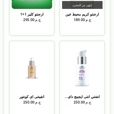
إنتهى من المخزن
ارجنتو كريم محيط عين
ارجنتو كلير 1+1
ARGENT...
ج.م 189.00
ج.م 295.00
انفنتي انتى ايجينج داى...
انفينتى اى كونتور
ج.م 250.00
ج.م 250.00