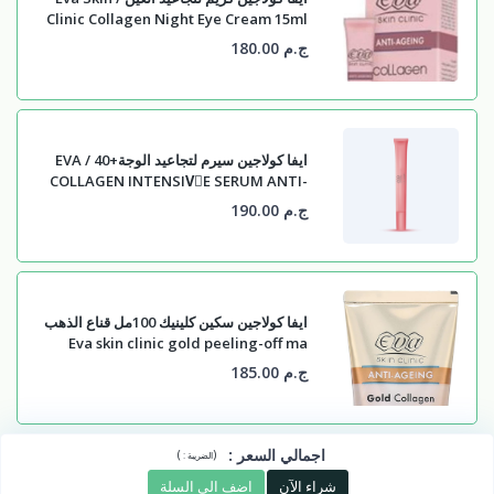
Clinic Collagen Night Eye Cream 15ml
ج.م 180.00
ايفا كولاجين سيرم لتجاعيد الوجة+40 / EVA
COLLAGEN INTENSIVُE SERUM ANTI-
AGEING +
ج.م 190.00
ايفا كولاجين سكين كلينيك 100مل قناع الذهب
Eva skin clinic gold peeling-off ma
ج.م 185.00
اجمالي السعر
:
)
(
الضريبة :
شراء الآن
اضف الى السلة