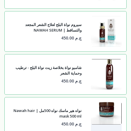
سيروم نواة البلح لعلاج الشعر المجعد
والتساقط | NAWAH SERUM
ج.م 450.00
شامبو نواة بخلاصة زيت نواة البلح - ترطيب
وحماية الشعر
ج.م 450.00
نواه هير ماسك نواه 500مل | Nawah hair
mask 500 ml
ج.م 450.00