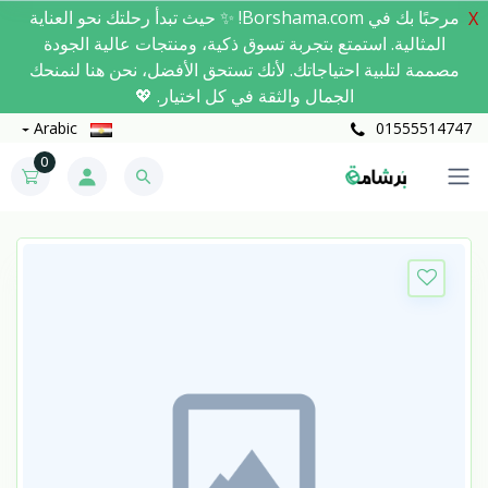
مرحبًا بك في Borshama.com! ✨ حيث تبدأ رحلتك نحو العناية
X
المثالية. استمتع بتجربة تسوق ذكية، ومنتجات عالية الجودة
مصممة لتلبية احتياجاتك. لأنك تستحق الأفضل، نحن هنا لنمنحك
الجمال والثقة في كل اختيار. 💖
Arabic
01555514747
0