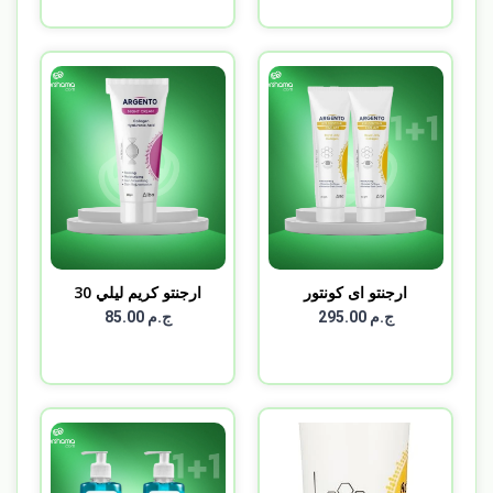
ارجنتو اى كونتور
ارجنتو كريم ليلي 30
ARGEN...
جم...
ج.م 295.00
ج.م 85.00