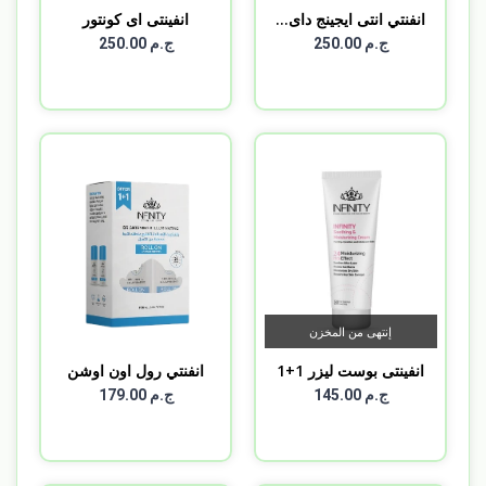
انفنتي انتى ايجينج داى...
انفينتى اى كونتور
ج.م 250.00
ج.م 250.00
إنتهى من المخزن
انفينتى بوست ليزر 1+1
انفنتي رول اون اوشن
بري...
ج.م 145.00
ج.م 179.00