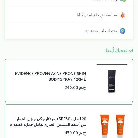
سياسة الإرجاع لمدة 7 أيام
منتجات أصلية 100٪
قد تعجبك أيضا
EVIDENCE PROVEN ACNE PRONE SKIN
BODY SPRAY 120ML
ج.م 240.00
120 مل - SPF50+ ميلاتايم كريم جل للحماية
من أشعة الشمس الضارة بعامل حماية قطعه ه
ج.م 450.00