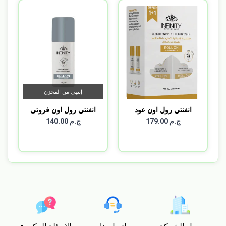
إنتهى من المخزن
انفنتي رول اون عود
انفنتي رول اون فروتى
مزيل...
1+...
ج.م 179.00
ج.م 140.00