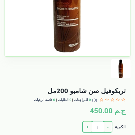
تريكوفيل صن شامبو 200مل
(0)
0
المراجعات
0
الطلبات
0
قائمة الرغبات
ج.م 450.00
+
-
الكمية :