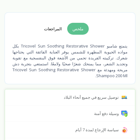
ملخص
المراجعات
يتمتع شامبو Tricovel Sun Soothing Restorative Shower بكل
مواده الحيوية المطهرة للشمس يوفر العناية الفائقة التي يحتاجها
شعرك. تركيبته الفريدة تحمي من الأشعة فوق البنفسجية مع تقوية
وتجديد الشعر، مما يمنحك شعرًا صحيًا ولامعًا. استمتعي بتجربة دش
مريحة ومهدئة مع Tricovel Sun Soothing Restorative Shower
Shampoo 200 Ml.
توصيل سريع في جميع أنحاء البلاد
وسيلة دفع آمنة
سياسة الإرجاع لمدة 7 أيام