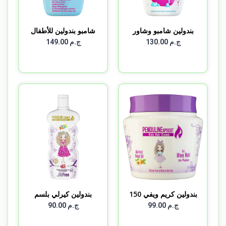
بندولين شامبو وشاور
شامبو بندولين للأطفال
بيب...
4...
ج.م 130.00
ج.م 149.00
بندولين كريم ويفي 150
بندولين كيرلي بلسم
م...
300...
ج.م 99.00
ج.م 90.00