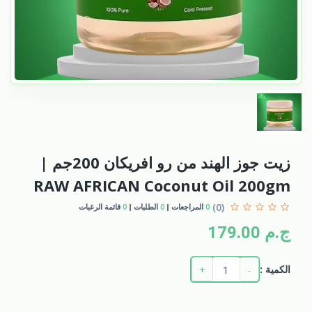
زيت جوز الهند من رو افريكان 200جم |
RAW AFRICAN Coconut Oil 200gm
(0)
0
المراجعات
0
الطلبات
0
قائمة الرغبات
ج.م 179.00
+
-
الكمية :