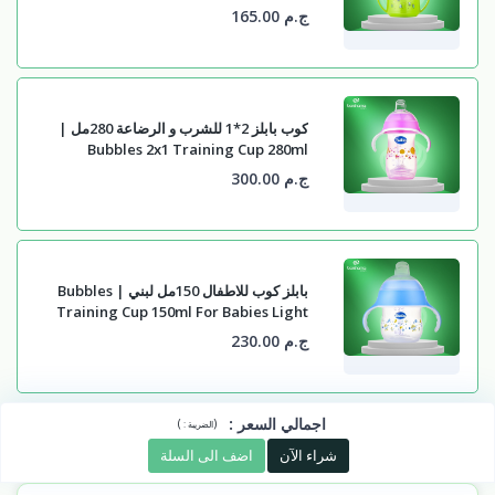
ج.م 165.00
كوب بابلز 2*1 للشرب و الرضاعة 280مل |
Bubbles 2x1 Training Cup 280ml
ج.م 300.00
بابلز كوب للاطفال 150مل لبني | Bubbles
Training Cup 150ml For Babies Light
Blue
ج.م 230.00
اجمالي السعر
:
)
(
الضريبة :
شراء الآن
اضف الى السلة