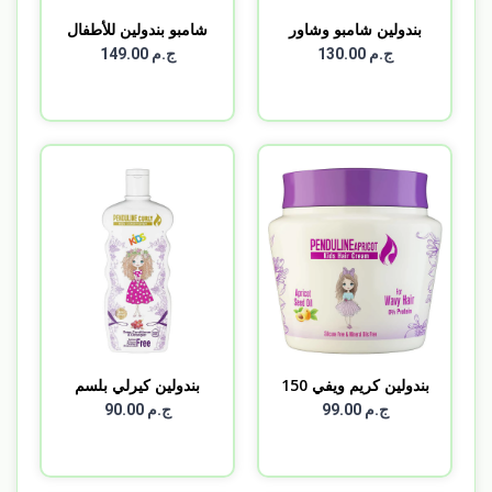
بندولين شامبو وشاور
شامبو بندولين للأطفال
بيب...
4...
ج.م 130.00
ج.م 149.00
بندولين كريم ويفي 150
بندولين كيرلي بلسم
م...
300...
ج.م 99.00
ج.م 90.00